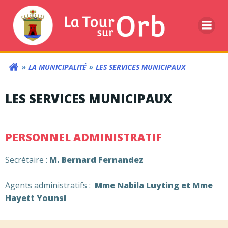
Aller
au
contenu
LA MUNICIPALITÉ
LES SERVICES MUNICIPAUX
LES SERVICES MUNICIPAUX
PERSONNEL ADMINISTRATIF
Secrétaire :
M. Bernard Fernandez
Agents administratifs :
Mme Nabila Luyting et Mme
Hayett Younsi