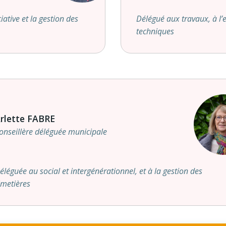
ative et la gestion des
Délégué aux travaux, à l’
techniques
rlette FABRE
onseillère déléguée municipale
éléguée au social et intergénérationnel, et à la gestion des
imetières