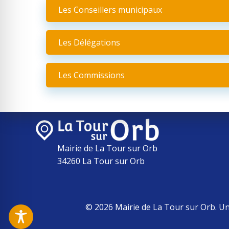
Les Conseillers municipaux
Les Délégations
Les Commissions
Mairie de La Tour sur Orb
34260 La Tour sur Orb
© 2026 Mairie de La Tour sur Orb. U