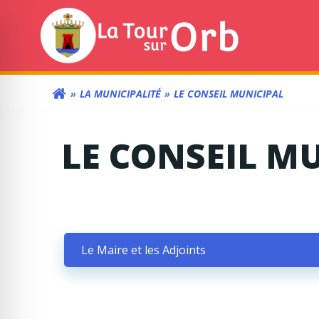
Aller
au
contenu
LA MUNICIPALITÉ
LE CONSEIL MUNICIPAL
LE CONSEIL M
Le Maire et les Adjoints