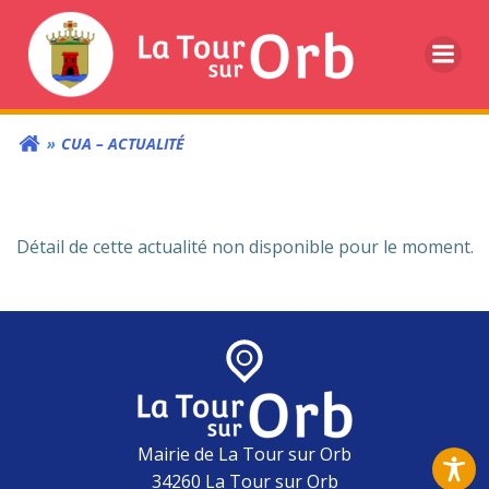
Aller
au
contenu
CUA – ACTUALITÉ
Détail de cette actualité non disponible pour le moment.
Mairie de La Tour sur Orb
34260 La Tour sur Orb